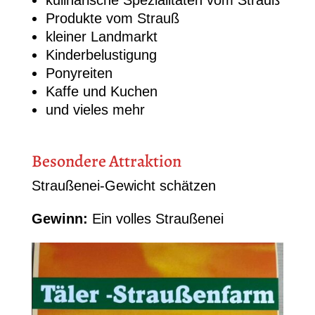
kulinarische Spezialitäten vom Strauß
Produkte vom Strauß
kleiner Landmarkt
Kinderbelustigung
Ponyreiten
Kaffe und Kuchen
und vieles mehr
Besondere Attraktion
Straußenei-Gewicht schätzen
Gewinn:
Ein volles Straußenei