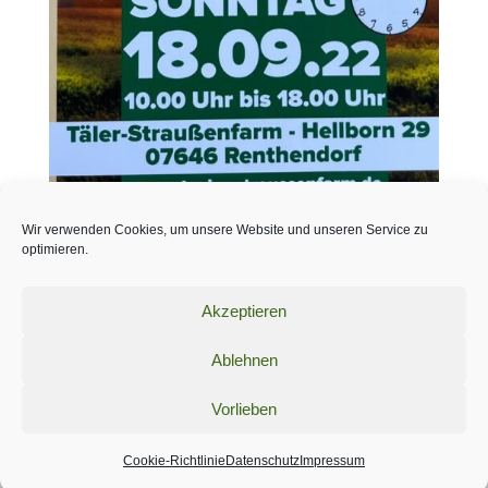
Wir verwenden Cookies, um unsere Website und unseren Service zu
optimieren.
Akzeptieren
Datenschutz
Impressum
Ablehnen
Cookie-Richtlinie (EU)
Vorlieben
© Täler Straußenfarm Hellborn 2022
Cookie-Richtlinie
Datenschutz
Impressum