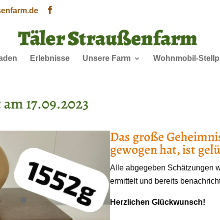
senfarm.de
laden
Erlebnisse
Unsere Farm
Wohnmobil-Stellp
 am 17.09.2023
Das große Geheimnis
gewogen hat, ist gelü
Alle abgegeben Schätzungen w
ermittelt und bereits benachricht
Herzlichen Glückwunsch!