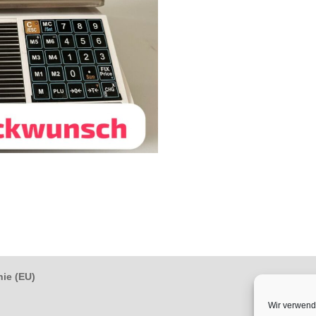
nie (EU)
Wir verwend