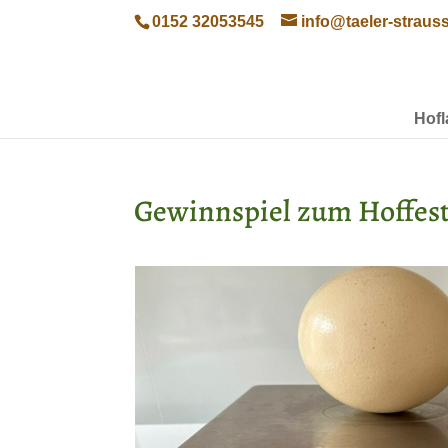
0152 32053545
info@taeler-straus
Hof
Gewinnspiel zum Hoffest